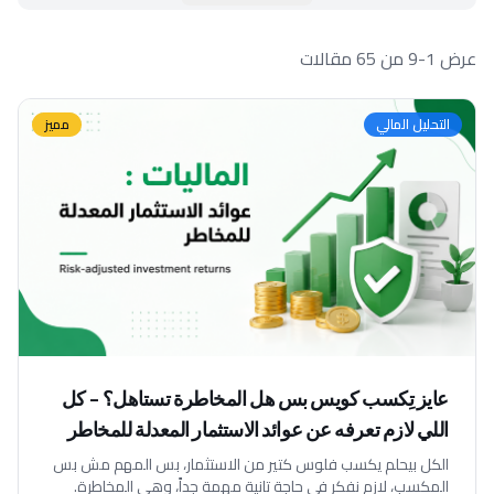
عرض 1-9 من 65 مقالات
التحليل المالي
مميز
عايز تِكسب كويس بس هل المخاطرة تستاهل؟ - كل
اللي لازم تعرفه عن عوائد الاستثمار المعدلة للمخاطر
الكل بيحلم يكسب فلوس كتير من الاستثمار، بس المهم مش بس
المكسب، لازم نفكر في حاجة تانية مهمة جداً، وهي المخاطرة.