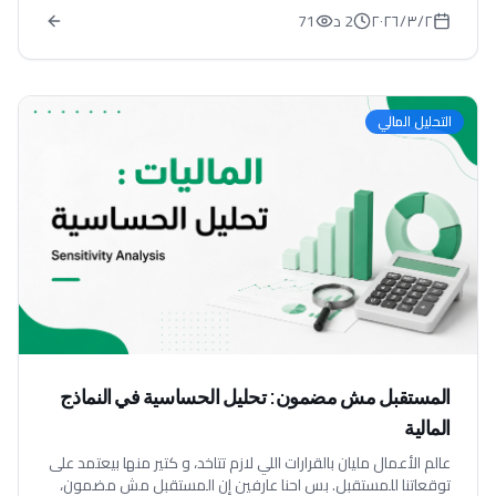
٢‏/٣‏/٢٠٢٦
2 د
71
التحليل المالي
المستقبل مش مضمون: تحليل الحساسية في النماذج
المالية
عالم الأعمال مليان بالقرارات اللي لازم تتاخد، و كتير منها بيعتمد على
توقعاتنا للمستقبل. بس احنا عارفين إن المستقبل مش مضمون،