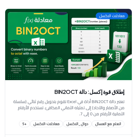
معادلات الاكسل
إطلاق قوة إكسل: دالة BIN2OCT
تعتبر دالة BIN2OCT أداة في Excel تقوم بتحويل رقم ثنائي (سلسلة
من الأصفار والآحاد) إلى تمثيله الثماني المكافئ. تستخدم الأرقام
الثمانية الأرقام من 0 إلى 7.
اتعلم مع العسال
دوال_الاكسل
معادلات-الاكسل
+
5